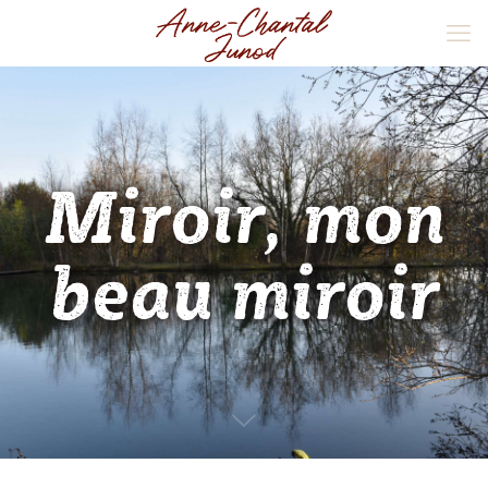
Miroir, mon
beau miroir