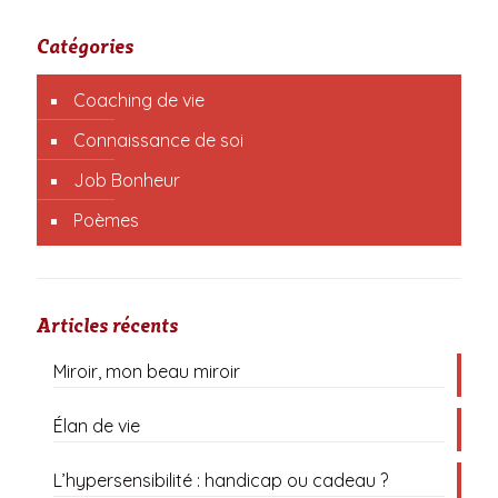
Catégories
Coaching de vie
Connaissance de soi
Job Bonheur
Poèmes
Articles récents
Miroir, mon beau miroir
Élan de vie
L’hypersensibilité : handicap ou cadeau ?