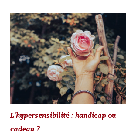
L’hypersensibilité : handicap ou
cadeau ?