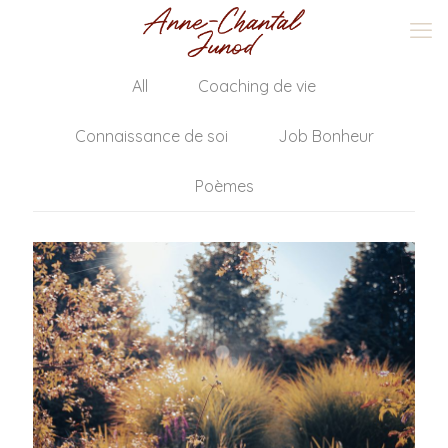
All
Coaching de vie
Connaissance de soi
Job Bonheur
Poèmes